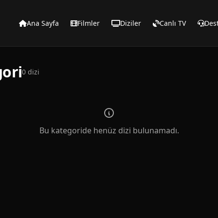
Ana Sayfa
Filmler
Diziler
Canlı TV
Des
ori
0 dizi
Bu kategoride henüz dizi bulunamadı.