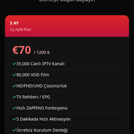
3 AY
Üç Aylık Plan
€70
/ 1200 ₺
35,000 Canlı IPTV Kanalı
80,000 VOD Film
HD/FHD/UHD Çözünürlük
TV Rehberi / EPG
Hızlı ZAPPING Fonksiyonu
5 Dakikada Hızlı Aktivasyon
Ücretsiz Kurulum Desteği