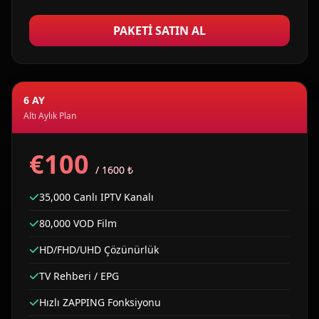
PAKETI SATIN AL
6 AY
Altı Aylık Plan
€100
/ 1600 ₺
35,000 Canlı IPTV Kanalı
80,000 VOD Film
HD/FHD/UHD Çözünürlük
TV Rehberi / EPG
Hızlı ZAPPING Fonksiyonu